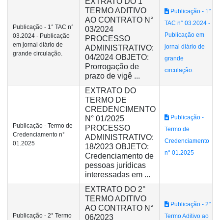
EXTRATO DO 1°
TERMO ADITIVO
Publicação - 1°
AO CONTRATO N°
TAC n° 03.2024 -
Publicação - 1° TAC n°
03/2024
Publicação em
03.2024 - Publicação
PROCESSO
em jornal diário de
jornal diário de
ADMINISTRATIVO:
grande circulação.
04/2024 OBJETO:
grande
Prorrogação de
circulação.
prazo de vigê ...
EXTRATO DO
TERMO DE
CREDENCIMENTO
Publicação -
N° 01/2025
Publicação - Termo de
PROCESSO
Termo de
Credenciamento n°
ADMINISTRATIVO:
Credenciamento
01.2025
18/2023 OBJETO:
n° 01.2025
Credenciamento de
pessoas jurídicas
interessadas em ...
EXTRATO DO 2°
TERMO ADITIVO
Publicação - 2°
AO CONTRATO N°
Publicação - 2° Termo
Termo Aditivo ao
06/2023