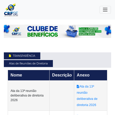
TRANSPARÊNCIA
Atas de Reuniões de Diretoria
Nome
Descrição
Anexo
Ata da 13ª
Ata da 13ª reunião
reunião
deliberativa de diretoria
deliberativa de
2026
diretoria 2026