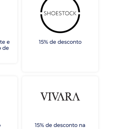
te e
15% de desconto
o de
o
15% de desconto na