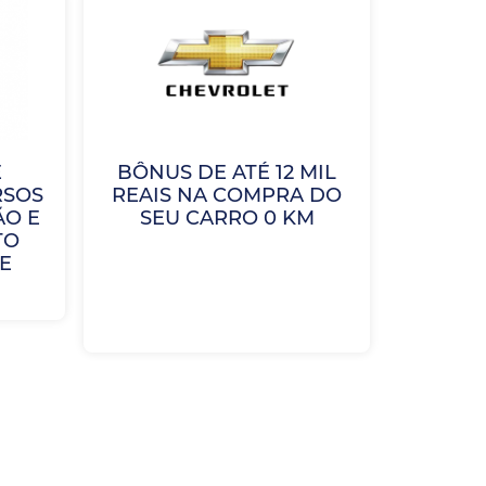
E
BÔNUS DE ATÉ 12 MIL
RSOS
REAIS NA COMPRA DO
ÃO E
SEU CARRO 0 KM
TO
E