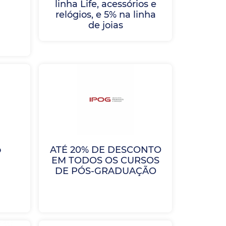
linha Life, acessórios e
relógios, e 5% na linha
de joias
o
ATÉ 20% DE DESCONTO
EM TODOS OS CURSOS
DE PÓS-GRADUAÇÃO