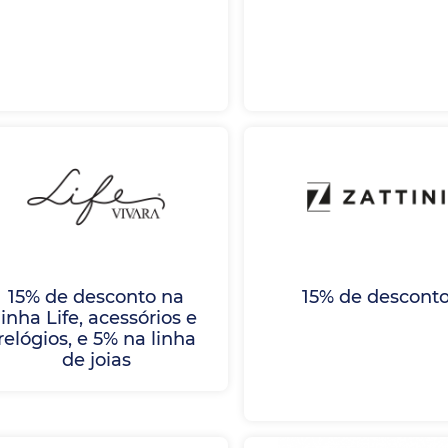
15% de desconto na
15% de descont
linha Life, acessórios e
relógios, e 5% na linha
de joias