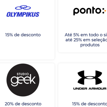
15% de desconto
Até 5% em todo o si
até 25% em seleçã
produtos
20% de desconto
15% de descont