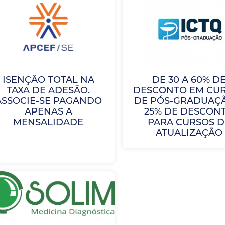
ISENÇÃO TOTAL NA
DE 30 A 60% D
TAXA DE ADESÃO.
DESCONTO EM CU
ASSOCIE-SE PAGANDO
DE PÓS-GRADUAÇ
APENAS A
25% DE DESCON
MENSALIDADE
PARA CURSOS D
ATUALIZAÇÃO