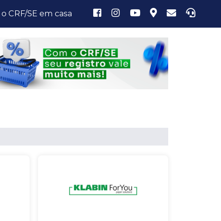
 o CRF/SE em casa