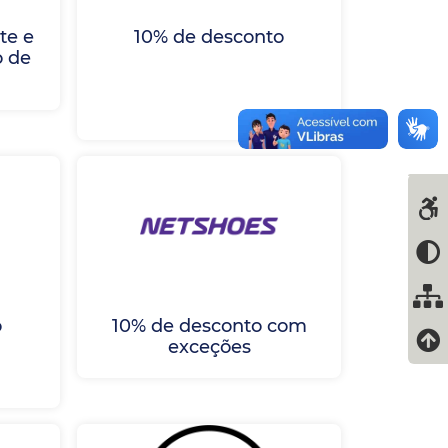
te e
10% de desconto
o de
o
10% de desconto com
exceções