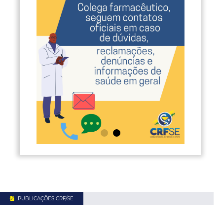
PUBLICAÇÕES CRF/SE