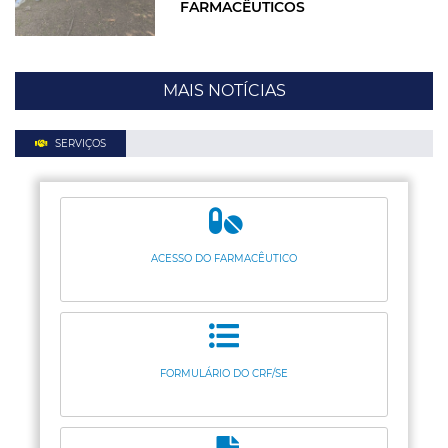
FARMACÊUTICOS
MAIS NOTÍCIAS
SERVIÇOS
ACESSO DO FARMACÊUTICO
FORMULÁRIO DO CRF/SE