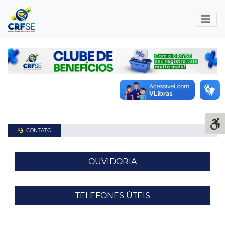
CONTATO
OUVIDORIA
TELEFONES ÚTEIS