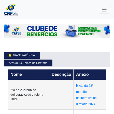
TRANSPARÊNCIA
Atas de Reuniões de Diretoria
Nome
Descrição
Anexo
Ata da 23ª
Ata da 23ª reunião
reunião
deliberativa de diretoria
deliberativa de
2024
diretoria 2024