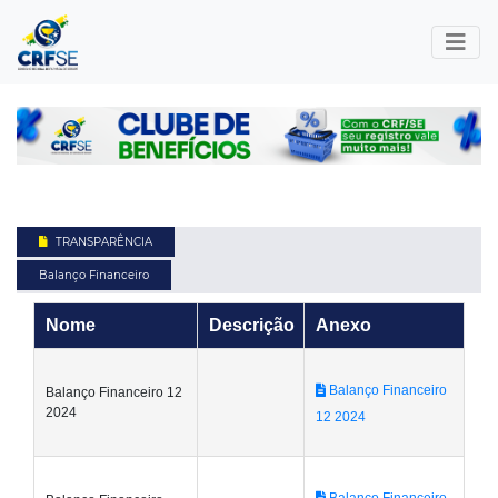
TRANSPARÊNCIA
Balanço Financeiro
Nome
Descrição
Anexo
Balanço Financeiro
Balanço Financeiro 12
2024
12 2024
Balanço Financeiro