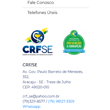
Fale Conosco
Telefones Úteis
CRF/SE
Av. Gov. Paulo Barreto de Menezes,
352,
Aracaju - SE - Treze de Julho
CEP: 49020-010
crf_se@yahoo.com.br
(79)3211-8577 /
(79) 98127-3359
Whatsapp