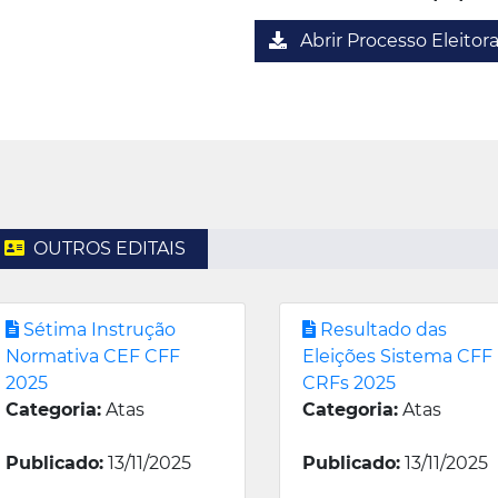
Abrir Processo Eleitora
OUTROS EDITAIS
Sétima Instrução
Resultado das
Normativa CEF CFF
Eleições Sistema CFF
2025
CRFs 2025
Categoria:
Atas
Categoria:
Atas
Publicado:
13/11/2025
Publicado:
13/11/2025