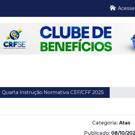
Acesse
Quarta Instrução Normativa CEF/CFF 2025
Categoria:
Atas
Publicado:
08/10/20