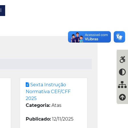
l
Sexta Instrução
Normativa CEF/CFF
2025
Categoria:
Atas
Publicado:
12/11/2025