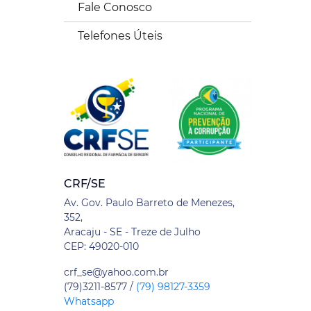
Fale Conosco
Telefones Úteis
CRF/SE
Av. Gov. Paulo Barreto de Menezes,
352,
Aracaju - SE - Treze de Julho
CEP: 49020-010
crf_se@yahoo.com.br
(79)3211-8577 /
(79) 98127-3359
Whatsapp