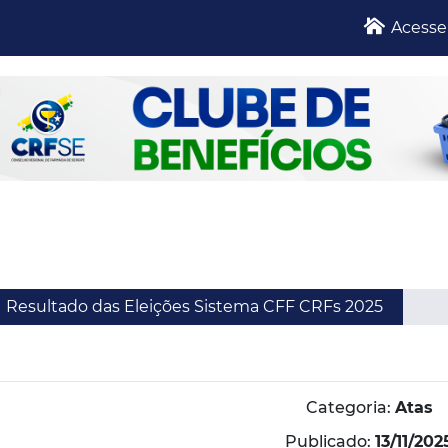
Acesse
Resultado das Eleições Sistema CFF CRFs 2025
Categoria:
Atas
Publicado:
13/11/202