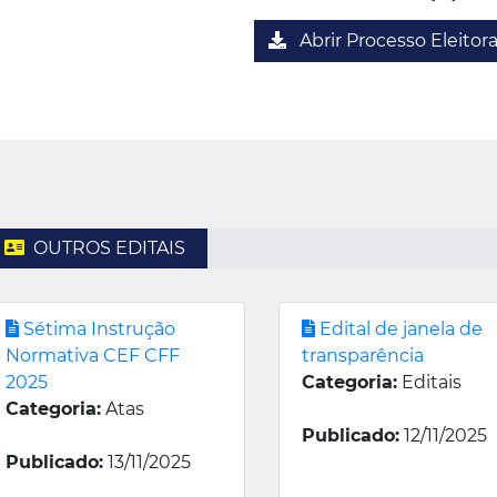
Abrir Processo Eleitora
OUTROS EDITAIS
Sétima Instrução
Edital de janela de
Normativa CEF CFF
transparência
2025
Categoria:
Editais
Categoria:
Atas
Publicado:
12/11/2025
Publicado:
13/11/2025