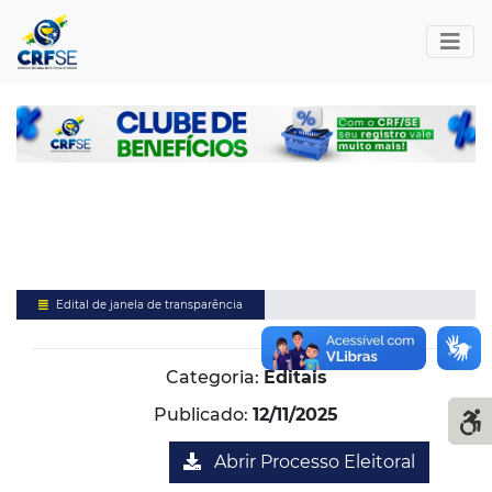
Edital de janela de transparência
Categoria:
Editais
Publicado:
12/11/2025
Abrir Processo Eleitoral