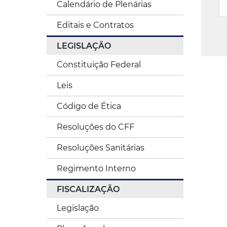
Calendário de Plenárias
Editais e Contratos
LEGISLAÇÃO
Constituição Federal
Leis
Código de Ética
Resoluções do CFF
Resoluções Sanitárias
Regimento Interno
FISCALIZAÇÃO
Legislação