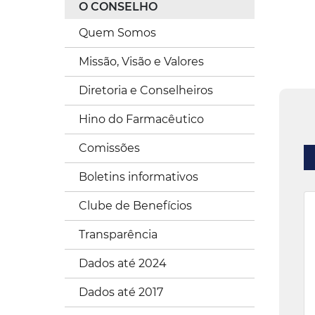
O CONSELHO
Quem Somos
Missão, Visão e Valores
Diretoria e Conselheiros
Hino do Farmacêutico
Comissões
Boletins informativos
Clube de Benefícios
Transparência
Dados até 2024
Dados até 2017