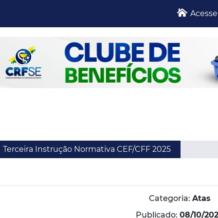
Acesse
Terceira Instrução Normativa CEF/CFF 2025
Categoria:
Atas
Publicado:
08/10/20