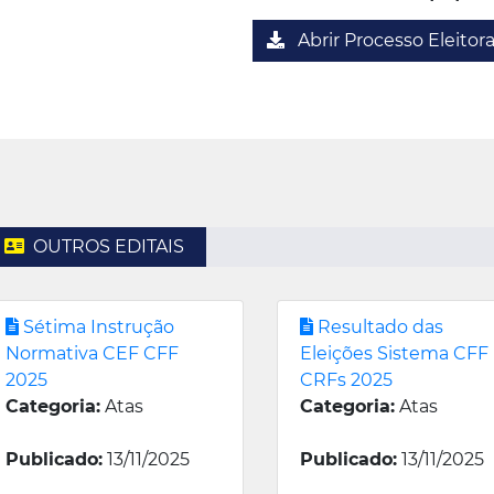
Abrir Processo Eleitora
OUTROS EDITAIS
Sétima Instrução
Resultado das
Normativa CEF CFF
Eleições Sistema CFF
2025
CRFs 2025
Categoria:
Atas
Categoria:
Atas
Publicado:
13/11/2025
Publicado:
13/11/2025