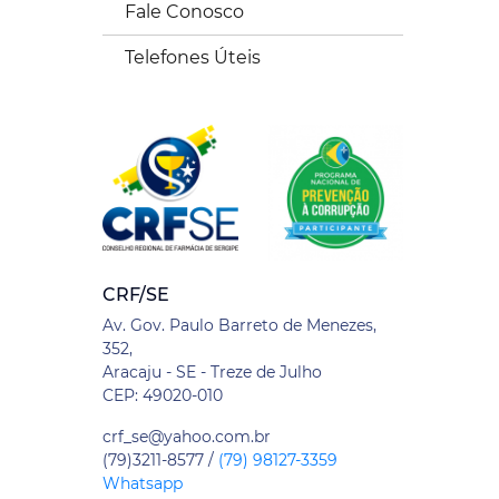
Fale Conosco
Telefones Úteis
CRF/SE
Av. Gov. Paulo Barreto de Menezes,
352,
Aracaju - SE - Treze de Julho
CEP: 49020-010
crf_se@yahoo.com.br
(79)3211-8577 /
(79) 98127-3359
Whatsapp