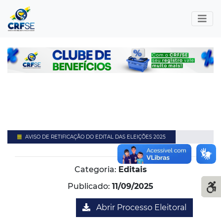
AVISO DE RETIFICAÇÃO DO EDITAL DAS ELEIÇÕES 2025
Categoria:
Editais
Publicado:
11/09/2025
Abrir Processo Eleitoral