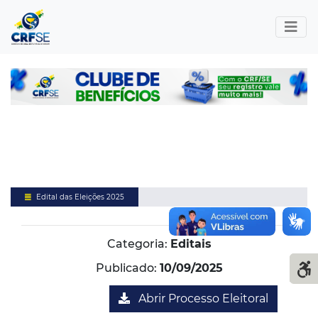
Edital das Eleições 2025
Categoria:
Editais
Publicado:
10/09/2025
Abrir Processo Eleitoral