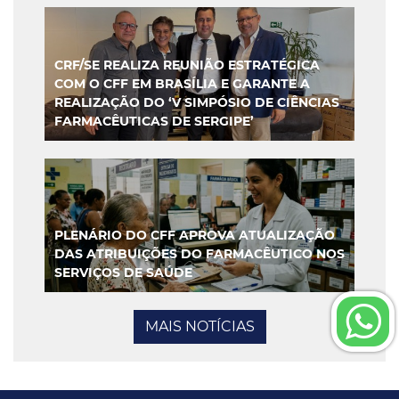
CRF/SE REALIZA REUNIÃO ESTRATÉGICA
COM O CFF EM BRASÍLIA E GARANTE A
REALIZAÇÃO DO ‘V SIMPÓSIO DE CIÊNCIAS
FARMACÊUTICAS DE SERGIPE’
PLENÁRIO DO CFF APROVA ATUALIZAÇÃO
DAS ATRIBUIÇÕES DO FARMACÊUTICO NOS
SERVIÇOS DE SAÚDE
MAIS NOTÍCIAS