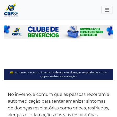
Automedicação no inverno pode agravar doenças respiratórias como
gripes, resfriados e alergias
No inverno, é comum que as pessoas recorram à
automedicação para tentar amenizar sintomas
de doenças respiratórias como gripes, resfriados,
alergias e inflamações das vias respiratórias.