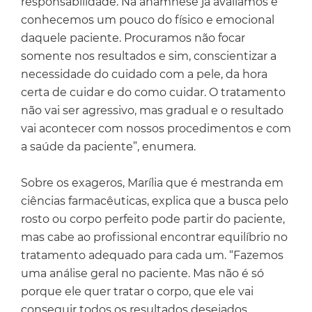
responsabilidade. Na anamnese já avaliamos e
conhecemos um pouco do físico e emocional
daquele paciente. Procuramos não focar
somente nos resultados e sim, conscientizar a
necessidade do cuidado com a pele, da hora
certa de cuidar e do como cuidar. O tratamento
não vai ser agressivo, mas gradual e o resultado
vai acontecer com nossos procedimentos e com
a saúde da paciente”, enumera.
Sobre os exageros, Marília que é mestranda em
ciências farmacêuticas, explica que a busca pelo
rosto ou corpo perfeito pode partir do paciente,
mas cabe ao profissional encontrar equilíbrio no
tratamento adequado para cada um. “Fazemos
uma análise geral no paciente. Mas não é só
porque ele quer tratar o corpo, que ele vai
conseguir todos os resultados desejados.