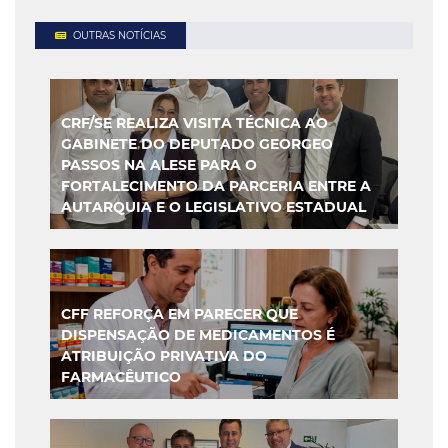
OUTRAS NOTÍCIAS
CRF/SE REALIZA VISITA TÉCNICA AO
GABINETE DO DEPUTADO GEORGEO
PASSOS NA ALESE PARA O
FORTALECIMENTO DA PARCERIA ENTRE A
AUTARQUIA E O LEGISLATIVO ESTADUAL
CFF REFORÇA EM PARECER QUE
DISPENSAÇÃO DE MEDICAMENTOS É
ATRIBUIÇÃO PRIVATIVA DO
FARMACÊUTICO