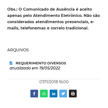
Obs.: O Comunicado de Ausência é aceito
apenas pelo Atendimento Eletrônico. Não são
considerados atendimentos presenciais, e-
mails, telefonemas e correio tradicional.
ARQUIVOS
REQUERIMENTO DIVERSOS
atualizado em 19/05/2022
07/11/2018 16:00