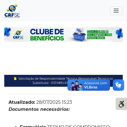
Solicitação de Responsabilidade Técnica (Responsável Técnico ou
Substituto) - ESTABELECIMENTO PRIVADO
Atualizado:
28/07/2025 15:23
Documentos necessários: