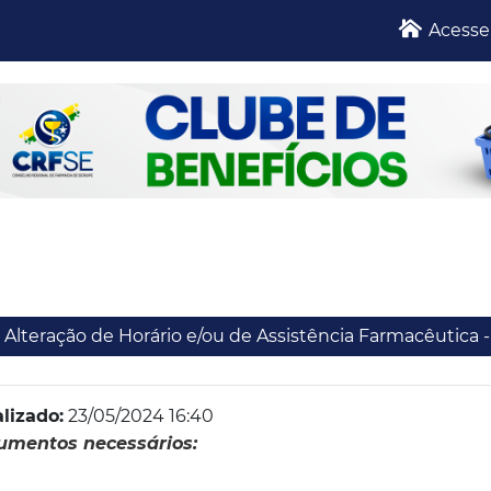
Acesse
Alteração de Horário e/ou de Assistência Farmacêuti
lizado:
23/05/2024 16:40
umentos necessários: