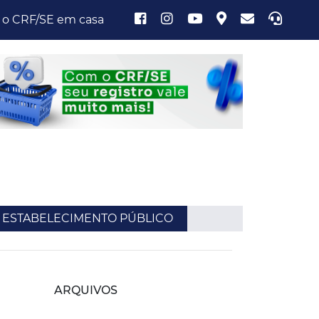
 o CRF/SE em casa
ca - ESTABELECIMENTO PÚBLICO
ARQUIVOS