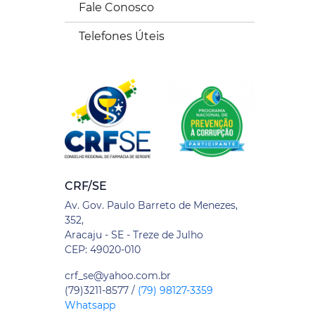
Fale Conosco
Telefones Úteis
CRF/SE
Av. Gov. Paulo Barreto de Menezes,
352,
Aracaju - SE - Treze de Julho
CEP: 49020-010
crf_se@yahoo.com.br
(79)3211-8577 /
(79) 98127-3359
Whatsapp