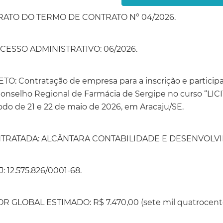
RATO DO TERMO DE CONTRATO N° 04/2026.
CESSO ADMINISTRATIVO: 06/2026.
TO: Contratação de empresa para a inscrição e participa
onselho Regional de Farmácia de Sergipe no curso “LICIT
odo de 21 e 22 de maio de 2026, em Aracaju/SE.
TRATADA: ALCÂNTARA CONTABILIDADE E DESENVOLVI
: 12.575.826/0001-68.
R GLOBAL ESTIMADO: R$ 7.470,00 (sete mil quatrocentos