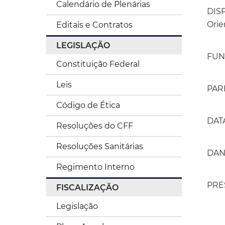
Calendário de Plenárias
DISP
Orie
Editais e Contratos
LEGISLAÇÃO
FUND
Constituição Federal
Leis
PAR
Código de Ética
DAT
Resoluções do CFF
Resoluções Sanitárias
DAN
Regimento Interno
PRE
FISCALIZAÇÃO
Legislação