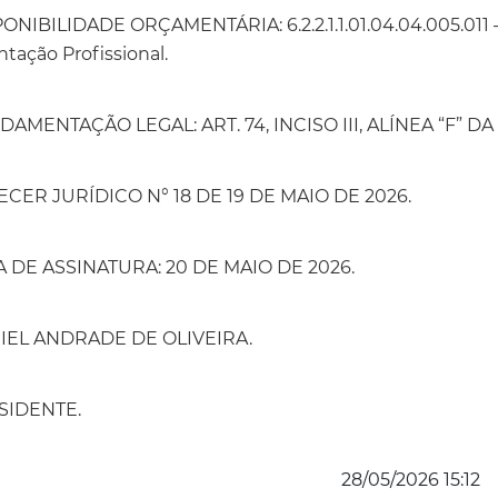
ONIBILIDADE ORÇAMENTÁRIA: 6.2.2.1.1.01.04.04.005.011 –
ntação Profissional.
AMENTAÇÃO LEGAL: ART. 74, INCISO III, ALÍNEA “F” DA L
ECER JURÍDICO N° 18 DE 19 DE MAIO DE 2026.
A DE ASSINATURA: 20 DE MAIO DE 2026.
IEL ANDRADE DE OLIVEIRA.
SIDENTE.
28/05/2026 15:12