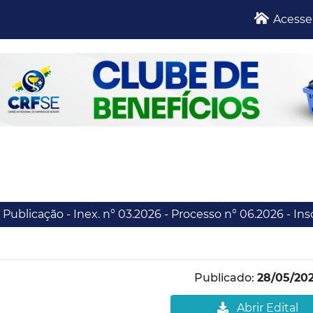
Acesse
Publicação - Inex. n° 03.2026 - Processo n° 06.2026 - Insc
Publicado:
28/05/20
Abrir Edital