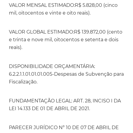
VALOR MENSAL ESTIMADO:R$ 5.828,00 (cinco
mil, oitocentos e vinte e oito reais).
VALOR GLOBAL ESTIMADO:R$ 139.872,00 (cento
e trinta e nove mil, oitocentos e setenta e dois
reais).
DISPONIBILIDADE ORÇAMENTÁRIA:
6.2.2.1.1.01.01.01.005-Despesas de Subvenção para
Fiscalização.
FUNDAMENTAÇÃO LEGAL: ART. 28, INCISO I DA
LEI 14.133 DE 01 DE ABRIL DE 2021.
PARECER JURÍDICO N° 10 DE 07 DE ABRIL DE