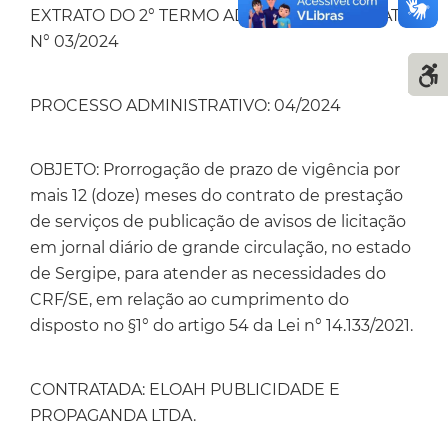
EXTRATO DO 2° TERMO ADITIVO AO CONTRATO
N° 03/2024
PROCESSO ADMINISTRATIVO: 04/2024
OBJETO: Prorrogação de prazo de vigência por
mais 12 (doze) meses do contrato de prestação
de serviços de publicação de avisos de licitação
em jornal diário de grande circulação, no estado
de Sergipe, para atender as necessidades do
CRF/SE, em relação ao cumprimento do
disposto no §1° do artigo 54 da Lei n° 14.133/2021.
CONTRATADA: ELOAH PUBLICIDADE E
PROPAGANDA LTDA.