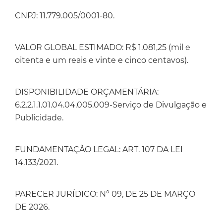
CNPJ: 11.779.005/0001-80.
VALOR GLOBAL ESTIMADO: R$ 1.081,25 (mil e
oitenta e um reais e vinte e cinco centavos).
DISPONIBILIDADE ORÇAMENTÁRIA:
6.2.2.1.1.01.04.04.005.009-Serviço de Divulgação e
Publicidade.
FUNDAMENTAÇÃO LEGAL: ART. 107 DA LEI
14.133/2021.
PARECER JURÍDICO: N° 09, DE 25 DE MARÇO
DE 2026.