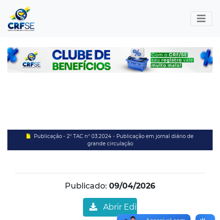
Publicação - 2° TAC n° 03.2024 - Publicação em jornal diário de
grande circulação
Publicado:
09/04/2026
Abrir Edital