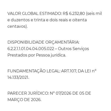
VALOR GLOBAL ESTIMADO: R$ 6.232,80 (seis mil
e duzentos e trinta e dois reais e oitenta
centavos).
DISPONIBILIDADE ORÇAMENTÁRIA:
6.2.2.1.1.01.04.04.005.022 – Outros Serviços
Prestados por Pessoa jurídica.
FUNDAMENTAÇÃO LEGAL: ART.107, DA LEI n°
14.133/2021.
PARECER JURÍDICO: N° 07/2026 DE 05 DE
MARÇO DE 2026.