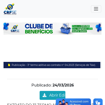
Publicação - 3° termo aditivo ao contrato n° 04.2023 (Serviços de Táxi).
Publicado:
24/03/2026
Abrir Edital