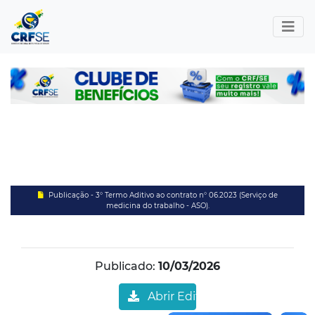
Publicação - 3° Termo Aditivo ao contrato n° 06.2023 (Serviço de
medicina do trabalho - ASO).
Publicado:
10/03/2026
Abrir Edital