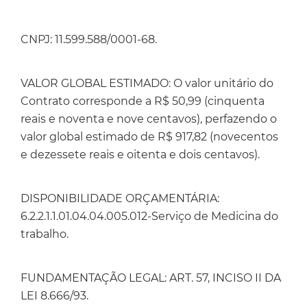
CNPJ: 11.599.588/0001-68.
VALOR GLOBAL ESTIMADO: O valor unitário do
Contrato corresponde a R$ 50,99 (cinquenta
reais e noventa e nove centavos), perfazendo o
valor global estimado de R$ 917,82 (novecentos
e dezessete reais e oitenta e dois centavos).
DISPONIBILIDADE ORÇAMENTÁRIA:
6.2.2.1.1.01.04.04.005.012-Serviço de Medicina do
trabalho.
FUNDAMENTAÇÃO LEGAL: ART. 57, INCISO II DA
LEI 8.666/93.