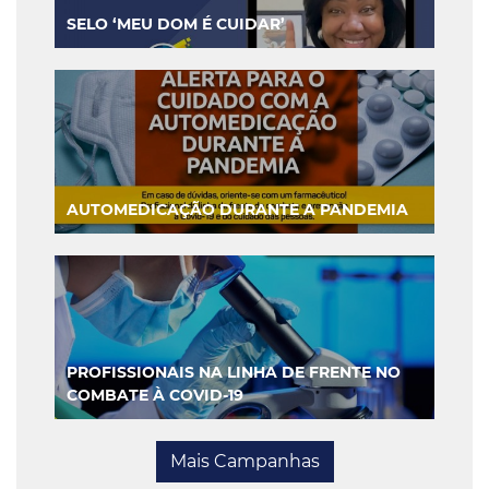
SELO ‘MEU DOM É CUIDAR’
AUTOMEDICAÇÃO DURANTE A PANDEMIA
PROFISSIONAIS NA LINHA DE FRENTE NO
COMBATE À COVID-19
Mais Campanhas