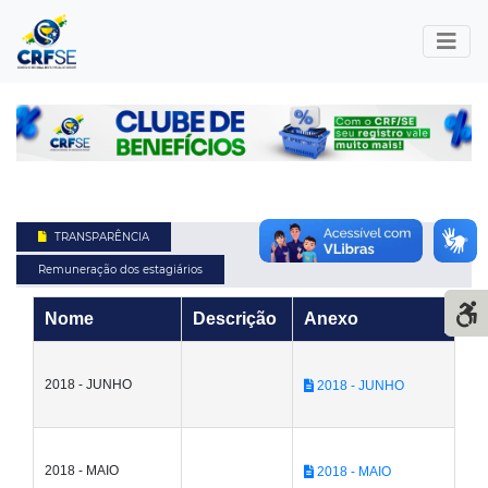
TRANSPARÊNCIA
Remuneração dos estagiários
Nome
Descrição
Anexo
2018 - JUNHO
2018 - JUNHO
2018 - MAIO
2018 - MAIO