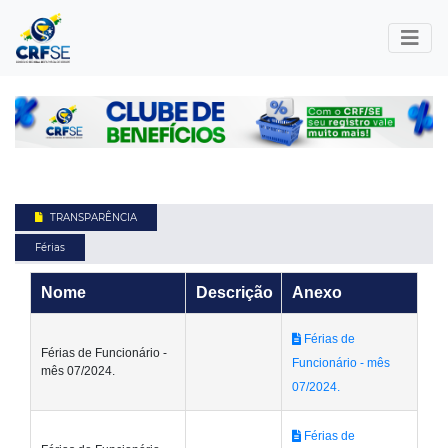
TRANSPARÊNCIA
Férias
Nome
Descrição
Anexo
Férias de
Férias de Funcionário -
Funcionário - mês
mês 07/2024.
07/2024.
Férias de