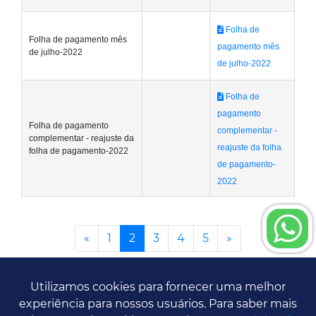
Folha de
Folha de pagamento mês
pagamento mês
de julho-2022
de julho-2022
Folha de
pagamento
Folha de pagamento
complementar -
complementar - reajuste da
reajuste da folha
folha de pagamento-2022
de pagamento-
2022
Anterior
(current)
Próxima
«
1
2
3
4
5
»
Utilizamos cookies para fornecer uma melhor
© Copyright 2026 Conselho Regional de Sergipe -
experiência para nossos usuários. Para saber mais