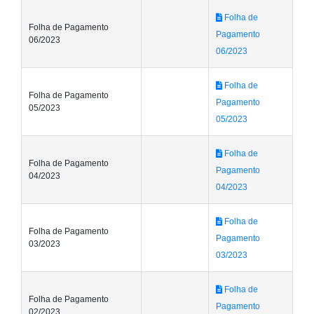
Folha de
Folha de Pagamento
Pagamento
06/2023
06/2023
Folha de
Folha de Pagamento
Pagamento
05/2023
05/2023
Folha de
Folha de Pagamento
Pagamento
04/2023
04/2023
Folha de
Folha de Pagamento
Pagamento
03/2023
03/2023
Folha de
Folha de Pagamento
Pagamento
02/2023