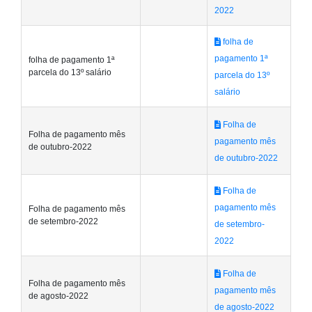
2022
folha de
pagamento 1ª
folha de pagamento 1ª
parcela do 13º salário
parcela do 13º
salário
Folha de
Folha de pagamento mês
pagamento mês
de outubro-2022
de outubro-2022
Folha de
pagamento mês
Folha de pagamento mês
de setembro-2022
de setembro-
2022
Folha de
Folha de pagamento mês
pagamento mês
de agosto-2022
de agosto-2022