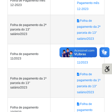
Folha de Pagamento mês
Pagamento mês
12-2023
12-2023
Folha de
Folha de pagamento da 2ª
pagamento da 2ª
parcela do 13°
parcela do 13°
salário/2023
salário/2023
Folha de
Folha de pagamento
pagamento
11/2023
11/2023
Folha de
Folha de pagamento da 1ª
pagamento da 1ª
parcela do 13°
parcela do 13°
salário/2023
salário/2023
Folha de
Folha de pagamento
pagamento
10/2023