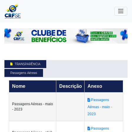
TRANSPARÊNCIA
Passagens Aéreas
Nome
Descrição
Anexo
Passagens
Passagens Aéreas - maio
Aéreas - maio -
- 2023
2023
Passagens