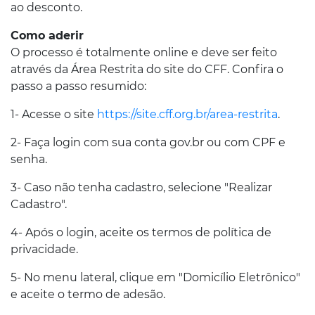
ao desconto.
Como aderir
O processo é totalmente online e deve ser feito
através da Área Restrita do site do CFF. Confira o
passo a passo resumido:
1- Acesse o site
https://site.cff.org.br/area-restrita
.
2- Faça login com sua conta gov.br ou com CPF e
senha.
3- Caso não tenha cadastro, selecione "Realizar
Cadastro".
4- Após o login, aceite os termos de política de
privacidade.
5- No menu lateral, clique em "Domicílio Eletrônico"
e aceite o termo de adesão.