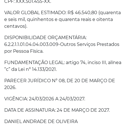
CPF: XXX.501.455-XX.
VALOR GLOBAL ESTIMADO: R$ 46.540,80 (quarenta
e seis mil, quinhentos e quarenta reais e oitenta
centavos).
DISPONIBILIDADE ORÇAMENTÁRIA:
6.2.2.1.1.01.04.04.003.009-Outros Serviços Prestados
por Pessoa Física.
FUNDAMENTAÇÃO LEGAL: artigo 74, inciso III, alínea
“c” da Lei n° 14.133/2021.
PARECER JURÍDICO N° 08, DE 20 DE MARÇO DE
2026.
VIGÊNCIA: 24/03/2026 A 24/03/2027.
DATA DE ASSINATURA: 24 DE MARÇO DE 2027.
DANIEL ANDRADE DE OLIVEIRA